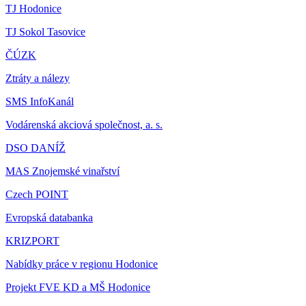
TJ Hodonice
TJ Sokol Tasovice
ČÚZK
Ztráty a nálezy
SMS InfoKanál
Vodárenská akciová společnost, a. s.
DSO DANÍŽ
MAS Znojemské vinařství
Czech POINT
Evropská databanka
KRIZPORT
Nabídky práce v regionu Hodonice
Projekt FVE KD a MŠ Hodonice