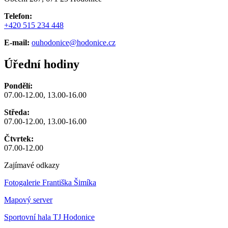
Telefon:
+420 515 234 448
E-mail:
ouhodonice@hodonice.cz
Úřední hodiny
Pondělí:
07.00-12.00, 13.00-16.00
Středa:
07.00-12.00, 13.00-16.00
Čtvrtek:
07.00-12.00
Zajímavé odkazy
Fotogalerie Františka Šimíka
Mapový server
Sportovní hala TJ Hodonice