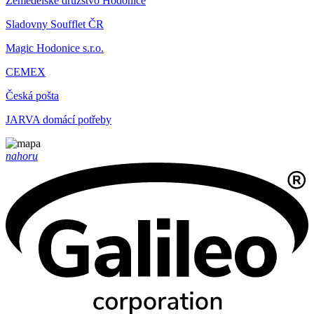
Zemědělské družstvo Hodonice
Sladovny Soufflet ČR
Magic Hodonice s.r.o.
CEMEX
Česká pošta
JARVA domácí potřeby
nahoru