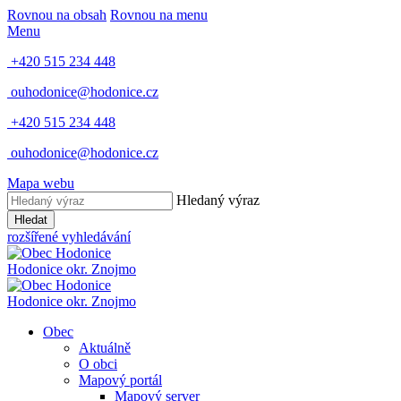
Rovnou na obsah
Rovnou na menu
Menu
+420 515 234 448
ouhodonice@hodonice.cz
+420 515 234 448
ouhodonice@hodonice.cz
Mapa webu
Hledaný výraz
Hledat
rozšířené vyhledávání
Hodonice
okr. Znojmo
Hodonice
okr. Znojmo
Obec
Aktuálně
O obci
Mapový portál
Mapový server