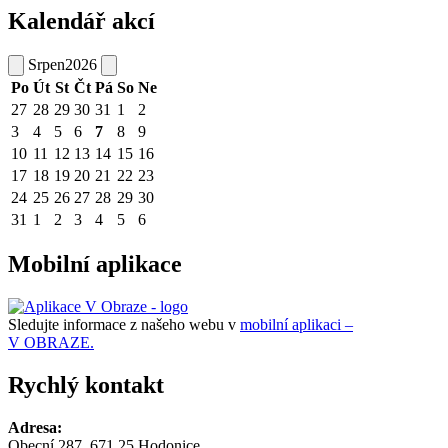
Kalendář akcí
Srpen
2026
Po
Út
St
Čt
Pá
So
Ne
27
28
29
30
31
1
2
3
4
5
6
7
8
9
10
11
12
13
14
15
16
17
18
19
20
21
22
23
24
25
26
27
28
29
30
31
1
2
3
4
5
6
Mobilní aplikace
Sledujte informace z našeho webu v
mobilní aplikaci –
V OBRAZE.
Rychlý kontakt
Adresa:
Obecní 287, 671 25 Hodonice