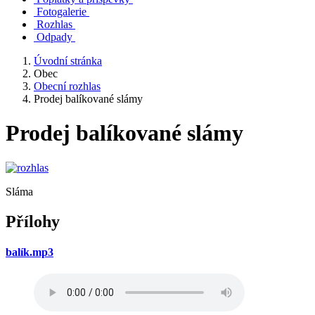
Fotogalerie
Rozhlas
Odpady
Úvodní stránka
Obec
Obecní rozhlas
Prodej balíkované slámy
Prodej balíkované slámy
Sláma
Přílohy
balík.mp3