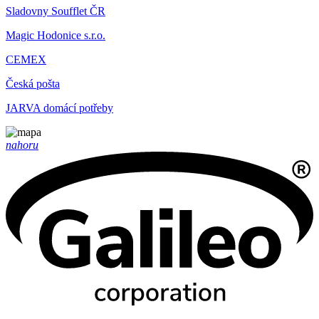
Sladovny Soufflet ČR
Magic Hodonice s.r.o.
CEMEX
Česká pošta
JARVA domácí potřeby
nahoru