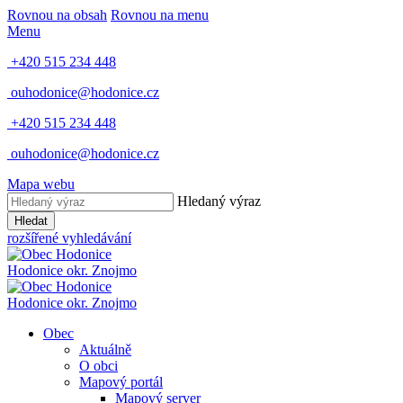
Rovnou na obsah
Rovnou na menu
Menu
+420 515 234 448
ouhodonice@hodonice.cz
+420 515 234 448
ouhodonice@hodonice.cz
Mapa webu
Hledaný výraz
Hledat
rozšířené vyhledávání
Hodonice
okr. Znojmo
Hodonice
okr. Znojmo
Obec
Aktuálně
O obci
Mapový portál
Mapový server