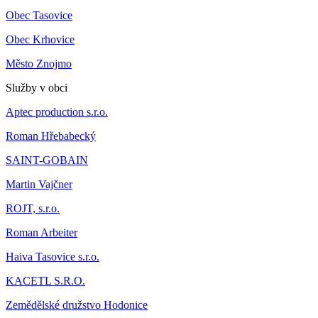
Obec Tasovice
Obec Krhovice
Město Znojmo
Služby v obci
Aptec production s.r.o.
Roman Hřebabecký
SAINT-GOBAIN
Martin Vajčner
ROJT, s.r.o.
Roman Arbeiter
Haiva Tasovice s.r.o.
KACETL S.R.O.
Zemědělské družstvo Hodonice