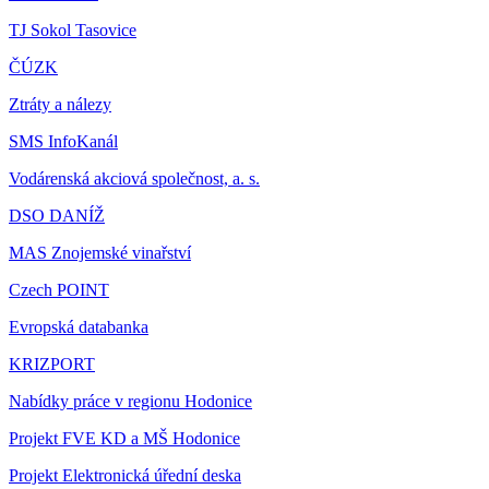
TJ Sokol Tasovice
ČÚZK
Ztráty a nálezy
SMS InfoKanál
Vodárenská akciová společnost, a. s.
DSO DANÍŽ
MAS Znojemské vinařství
Czech POINT
Evropská databanka
KRIZPORT
Nabídky práce v regionu Hodonice
Projekt FVE KD a MŠ Hodonice
Projekt Elektronická úřední deska