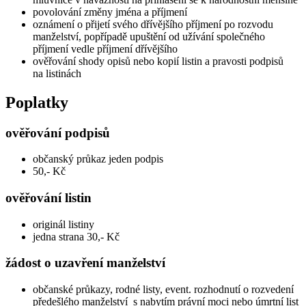
povolování změny jména a příjmení
oznámení o přijetí svého dřívějšího příjmení po rozvodu
manželství, popřípadě upuštění od užívání společného
příjmení vedle příjmení dřívějšího
ověřování shody opisů nebo kopií listin a pravosti podpisů
na listinách
Poplatky
ověřování podpisů
občanský průkaz jeden podpis
50,- Kč
ověřování listin
originál listiny
jedna strana 30,- Kč
žádost o uzavření manželství
občanské průkazy, rodné listy, event. rozhodnutí o rozvedení
předešlého manželství s nabytím právní moci nebo úmrtní list