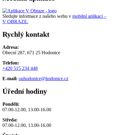
Sledujte informace z našeho webu v
mobilní aplikaci –
V OBRAZE.
Rychlý kontakt
Adresa:
Obecní 287, 671 25 Hodonice
Telefon:
+420 515 234 448
E-mail:
ouhodonice@hodonice.cz
Úřední hodiny
Pondělí:
07.00-12.00, 13.00-16.00
Středa:
07.00-12.00, 13.00-16.00