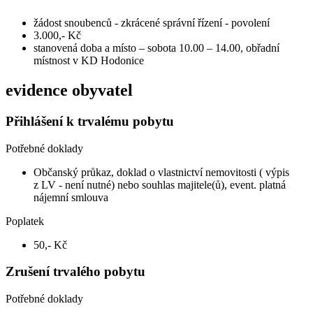
žádost snoubenců - zkrácené správní řízení - povolení
3.000,- Kč
stanovená doba a místo – sobota 10.00 – 14.00, obřadní
místnost v KD Hodonice
evidence obyvatel
Přihlášení k trvalému pobytu
Potřebné doklady
Občanský průkaz, doklad o vlastnictví nemovitosti ( výpis
z LV - není nutné) nebo souhlas majitele(ů), event. platná
nájemní smlouva
Poplatek
50,- Kč
Zrušení trvalého pobytu
Potřebné doklady