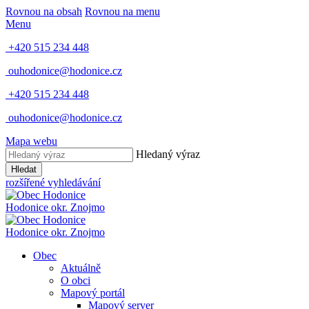
Rovnou na obsah
Rovnou na menu
Menu
+420 515 234 448
ouhodonice@hodonice.cz
+420 515 234 448
ouhodonice@hodonice.cz
Mapa webu
Hledaný výraz
Hledat
rozšířené vyhledávání
Hodonice
okr. Znojmo
Hodonice
okr. Znojmo
Obec
Aktuálně
O obci
Mapový portál
Mapový server