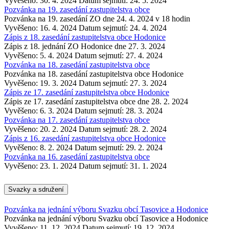
Vyvěšeno: 30. 4. 2024
Datum sejmutí: 24. 5. 2024
Pozvánka na 19. zasedání zastupitelstva obce
Pozvánka na 19. zasedání ZO dne 24. 4. 2024 v 18 hodin
Vyvěšeno: 16. 4. 2024
Datum sejmutí: 24. 4. 2024
Zápis z 18. zasedání zastupitelstva obce Hodonice
Zápis z 18. jednání ZO Hodonice dne 27. 3. 2024
Vyvěšeno: 5. 4. 2024
Datum sejmutí: 27. 4. 2024
Pozvánka na 18. zasedání zastupitelstva obce
Pozvánka na 18. zasedání zastupitelstva obce Hodonice
Vyvěšeno: 19. 3. 2024
Datum sejmutí: 27. 3. 2024
Zápis ze 17. zasedání zastupitelstva obce Hodonice
Zápis ze 17. zasedání zastupitelstva obce dne 28. 2. 2024
Vyvěšeno: 6. 3. 2024
Datum sejmutí: 28. 3. 2024
Pozvánka na 17. zasedání zastupitelstva obce
Vyvěšeno: 20. 2. 2024
Datum sejmutí: 28. 2. 2024
Zápis z 16. zasedání zastupitelstva obce Hodonice
Vyvěšeno: 8. 2. 2024
Datum sejmutí: 29. 2. 2024
Pozvánka na 16. zasedání zastupitelstva obce
Vyvěšeno: 23. 1. 2024
Datum sejmutí: 31. 1. 2024
Svazky a sdružení
Pozvánka na jednání výboru Svazku obcí Tasovice a Hodonice
Pozvánka na jednání výboru Svazku obcí Tasovice a Hodonice
Vyvěšeno: 11. 12. 2024
Datum sejmutí: 19. 12. 2024