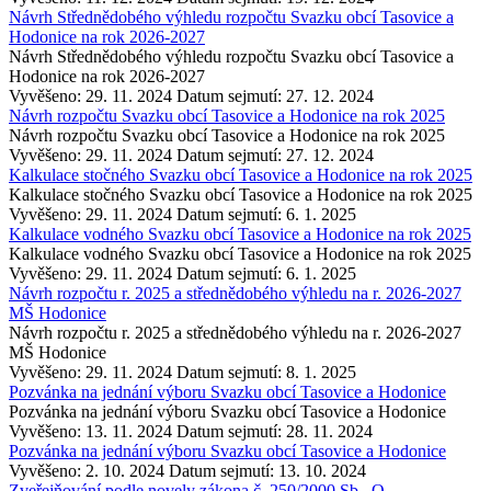
Návrh Střednědobého výhledu rozpočtu Svazku obcí Tasovice a
Hodonice na rok 2026-2027
Návrh Střednědobého výhledu rozpočtu Svazku obcí Tasovice a
Hodonice na rok 2026-2027
Vyvěšeno: 29. 11. 2024
Datum sejmutí: 27. 12. 2024
Návrh rozpočtu Svazku obcí Tasovice a Hodonice na rok 2025
Návrh rozpočtu Svazku obcí Tasovice a Hodonice na rok 2025
Vyvěšeno: 29. 11. 2024
Datum sejmutí: 27. 12. 2024
Kalkulace stočného Svazku obcí Tasovice a Hodonice na rok 2025
Kalkulace stočného Svazku obcí Tasovice a Hodonice na rok 2025
Vyvěšeno: 29. 11. 2024
Datum sejmutí: 6. 1. 2025
Kalkulace vodného Svazku obcí Tasovice a Hodonice na rok 2025
Kalkulace vodného Svazku obcí Tasovice a Hodonice na rok 2025
Vyvěšeno: 29. 11. 2024
Datum sejmutí: 6. 1. 2025
Návrh rozpočtu r. 2025 a střednědobého výhledu na r. 2026-2027
MŠ Hodonice
Návrh rozpočtu r. 2025 a střednědobého výhledu na r. 2026-2027
MŠ Hodonice
Vyvěšeno: 29. 11. 2024
Datum sejmutí: 8. 1. 2025
Pozvánka na jednání výboru Svazku obcí Tasovice a Hodonice
Pozvánka na jednání výboru Svazku obcí Tasovice a Hodonice
Vyvěšeno: 13. 11. 2024
Datum sejmutí: 28. 11. 2024
Pozvánka na jednání výboru Svazku obcí Tasovice a Hodonice
Vyvěšeno: 2. 10. 2024
Datum sejmutí: 13. 10. 2024
Zveřejňování podle novely zákona č. 250/2000 Sb., O