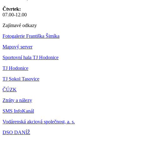
Čtvrtek:
07.00-12.00
Zajímavé odkazy
Fotogalerie Františka Šimíka
Mapový server
Sportovní hala TJ Hodonice
TJ Hodonice
TJ Sokol Tasovice
ČÚZK
Ztráty a nálezy
SMS InfoKanál
Vodárenská akciová společnost, a. s.
DSO DANÍŽ