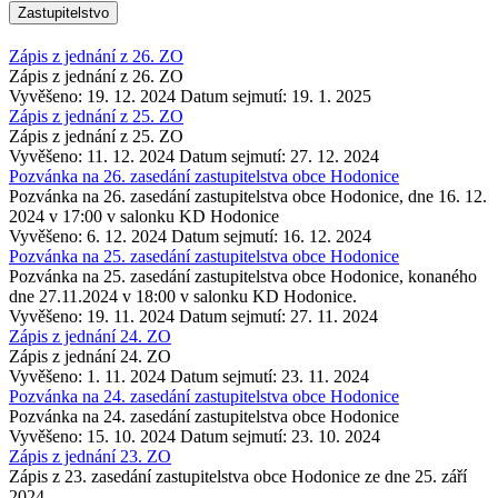
Zastupitelstvo
Zápis z jednání z 26. ZO
Zápis z jednání z 26. ZO
Vyvěšeno: 19. 12. 2024
Datum sejmutí: 19. 1. 2025
Zápis z jednání z 25. ZO
Zápis z jednání z 25. ZO
Vyvěšeno: 11. 12. 2024
Datum sejmutí: 27. 12. 2024
Pozvánka na 26. zasedání zastupitelstva obce Hodonice
Pozvánka na 26. zasedání zastupitelstva obce Hodonice, dne 16. 12.
2024 v 17:00 v salonku KD Hodonice
Vyvěšeno: 6. 12. 2024
Datum sejmutí: 16. 12. 2024
Pozvánka na 25. zasedání zastupitelstva obce Hodonice
Pozvánka na 25. zasedání zastupitelstva obce Hodonice, konaného
dne 27.11.2024 v 18:00 v salonku KD Hodonice.
Vyvěšeno: 19. 11. 2024
Datum sejmutí: 27. 11. 2024
Zápis z jednání 24. ZO
Zápis z jednání 24. ZO
Vyvěšeno: 1. 11. 2024
Datum sejmutí: 23. 11. 2024
Pozvánka na 24. zasedání zastupitelstva obce Hodonice
Pozvánka na 24. zasedání zastupitelstva obce Hodonice
Vyvěšeno: 15. 10. 2024
Datum sejmutí: 23. 10. 2024
Zápis z jednání 23. ZO
Zápis z 23. zasedání zastupitelstva obce Hodonice ze dne 25. září
2024