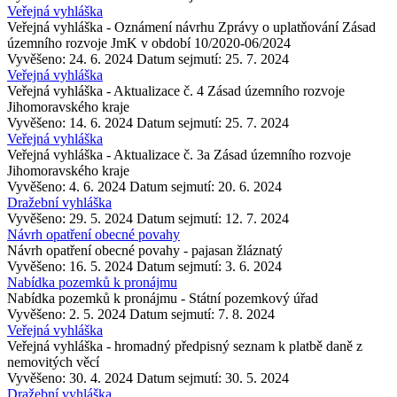
Veřejná vyhláška
Veřejná vyhláška - Oznámení návrhu Zprávy o uplatňování Zásad
územního rozvoje JmK v období 10/2020-06/2024
Vyvěšeno: 24. 6. 2024
Datum sejmutí: 25. 7. 2024
Veřejná vyhláška
Veřejná vyhláška - Aktualizace č. 4 Zásad územního rozvoje
Jihomoravského kraje
Vyvěšeno: 14. 6. 2024
Datum sejmutí: 25. 7. 2024
Veřejná vyhláška
Veřejná vyhláška - Aktualizace č. 3a Zásad územního rozvoje
Jihomoravského kraje
Vyvěšeno: 4. 6. 2024
Datum sejmutí: 20. 6. 2024
Dražební vyhláška
Vyvěšeno: 29. 5. 2024
Datum sejmutí: 12. 7. 2024
Návrh opatření obecné povahy
Návrh opatření obecné povahy - pajasan žláznatý
Vyvěšeno: 16. 5. 2024
Datum sejmutí: 3. 6. 2024
Nabídka pozemků k pronájmu
Nabídka pozemků k pronájmu - Státní pozemkový úřad
Vyvěšeno: 2. 5. 2024
Datum sejmutí: 7. 8. 2024
Veřejná vyhláška
Veřejná vyhláška - hromadný předpisný seznam k platbě daně z
nemovitých věcí
Vyvěšeno: 30. 4. 2024
Datum sejmutí: 30. 5. 2024
Dražební vyhláška