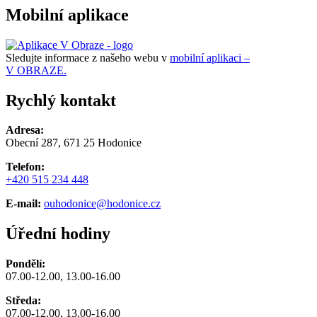
Mobilní aplikace
Sledujte informace z našeho webu v
mobilní aplikaci –
V OBRAZE.
Rychlý kontakt
Adresa:
Obecní 287, 671 25 Hodonice
Telefon:
+420 515 234 448
E-mail:
ouhodonice@hodonice.cz
Úřední hodiny
Pondělí:
07.00-12.00, 13.00-16.00
Středa:
07.00-12.00, 13.00-16.00