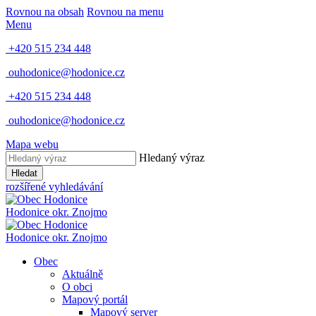
Rovnou na obsah
Rovnou na menu
Menu
+420 515 234 448
ouhodonice@hodonice.cz
+420 515 234 448
ouhodonice@hodonice.cz
Mapa webu
Hledaný výraz
Hledat
rozšířené vyhledávání
Hodonice
okr. Znojmo
Hodonice
okr. Znojmo
Obec
Aktuálně
O obci
Mapový portál
Mapový server