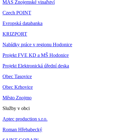
MAS Znojemské vinařství
Czech POINT
Evropská databanka
KRIZPORT
Nabídky práce v regionu Hodonice
Projekt FVE KD a MŠ Hodonice
Projekt Elektronická úřední deska
Obec Tasovice
Obec Krhovice
Město Znojmo
Služby v obci
Aptec production s.r.o.
Roman Hřebabecký