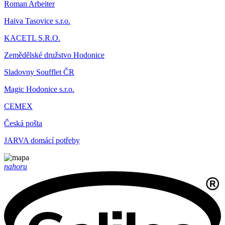
Roman Arbeiter
Haiva Tasovice s.r.o.
KACETL S.R.O.
Zemědělské družstvo Hodonice
Sladovny Soufflet ČR
Magic Hodonice s.r.o.
CEMEX
Česká pošta
JARVA domácí potřeby
nahoru