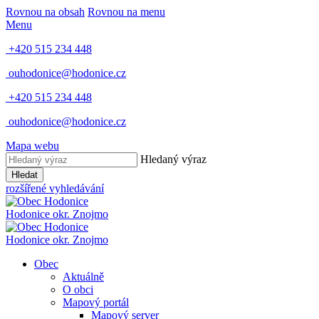
Rovnou na obsah
Rovnou na menu
Menu
+420 515 234 448
ouhodonice@hodonice.cz
+420 515 234 448
ouhodonice@hodonice.cz
Mapa webu
Hledaný výraz
Hledat
rozšířené vyhledávání
Hodonice
okr. Znojmo
Hodonice
okr. Znojmo
Obec
Aktuálně
O obci
Mapový portál
Mapový server