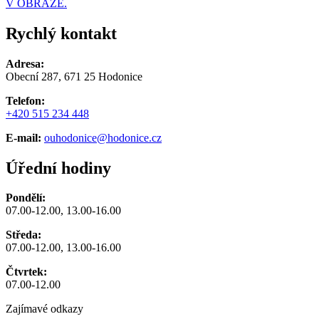
V OBRAZE.
Rychlý kontakt
Adresa:
Obecní 287, 671 25 Hodonice
Telefon:
+420 515 234 448
E-mail:
ouhodonice@hodonice.cz
Úřední hodiny
Pondělí:
07.00-12.00, 13.00-16.00
Středa:
07.00-12.00, 13.00-16.00
Čtvrtek:
07.00-12.00
Zajímavé odkazy