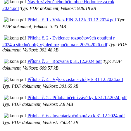
Návrh závěrečného účtu obce Hodonice za rok
2024.pdf
Typ: PDF dokument, Velikost: 928.18 kB
Příloha č. 1 - Výkaz FIN 2-12 k 31.12.2024.pdf
Typ:
PDF dokument, Velikost: 3.45 MB
Příloha č. 2 - Evidence rozpočtových opatření r.
2024 a střednědobý výhled rozpočtu na r. 2025-2026.pdf
Typ: PDF
dokument, Velikost: 903.48 kB
Příloha č. 3 - Rozvaha k 31.12.2024.pdf
Typ: PDF
dokument, Velikost: 609.57 kB
Příloha č. 4 - Výkaz zisku a ztráty k 31.12.2024.pdf
Typ: PDF dokument, Velikost: 301.65 kB
Příloha č. 5 - Příloha účetní závěrky k 31.12.2024.pdf
Typ: PDF dokument, Velikost: 2.8 MB
Příloha č. 6 - Inventarizační zpráva k 31.12.2024.pdf
Typ: PDF dokument, Velikost: 750.31 kB