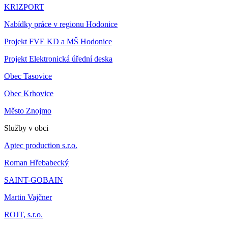
KRIZPORT
Nabídky práce v regionu Hodonice
Projekt FVE KD a MŠ Hodonice
Projekt Elektronická úřední deska
Obec Tasovice
Obec Krhovice
Město Znojmo
Služby v obci
Aptec production s.r.o.
Roman Hřebabecký
SAINT-GOBAIN
Martin Vajčner
ROJT, s.r.o.