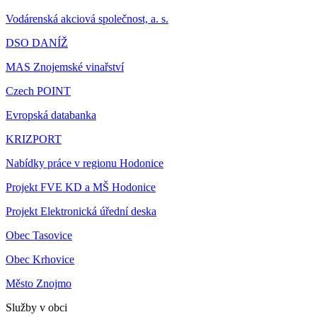
Vodárenská akciová společnost, a. s.
DSO DANÍŽ
MAS Znojemské vinařství
Czech POINT
Evropská databanka
KRIZPORT
Nabídky práce v regionu Hodonice
Projekt FVE KD a MŠ Hodonice
Projekt Elektronická úřední deska
Obec Tasovice
Obec Krhovice
Město Znojmo
Služby v obci