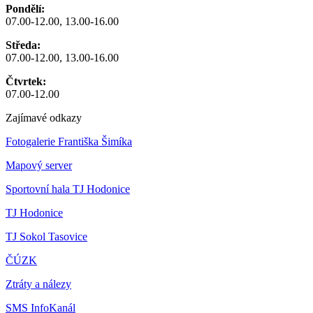
Pondělí:
07.00-12.00, 13.00-16.00
Středa:
07.00-12.00, 13.00-16.00
Čtvrtek:
07.00-12.00
Zajímavé odkazy
Fotogalerie Františka Šimíka
Mapový server
Sportovní hala TJ Hodonice
TJ Hodonice
TJ Sokol Tasovice
ČÚZK
Ztráty a nálezy
SMS InfoKanál