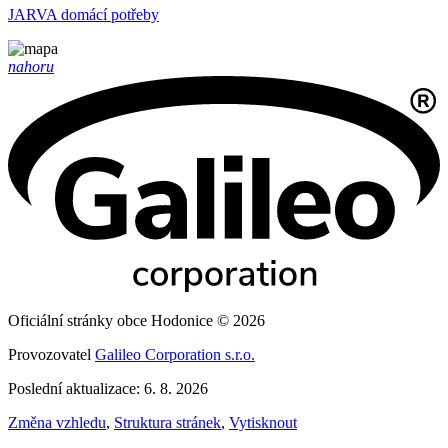
JARVA domácí potřeby
nahoru
Oficiální stránky obce Hodonice © 2026
Provozovatel
Galileo Corporation s.r.o.
Poslední aktualizace: 6. 8. 2026
Změna vzhledu
,
Struktura stránek
,
Vytisknout