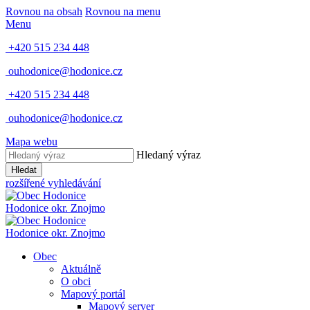
Rovnou na obsah
Rovnou na menu
Menu
+420 515 234 448
ouhodonice@hodonice.cz
+420 515 234 448
ouhodonice@hodonice.cz
Mapa webu
Hledaný výraz
Hledat
rozšířené vyhledávání
Hodonice
okr. Znojmo
Hodonice
okr. Znojmo
Obec
Aktuálně
O obci
Mapový portál
Mapový server