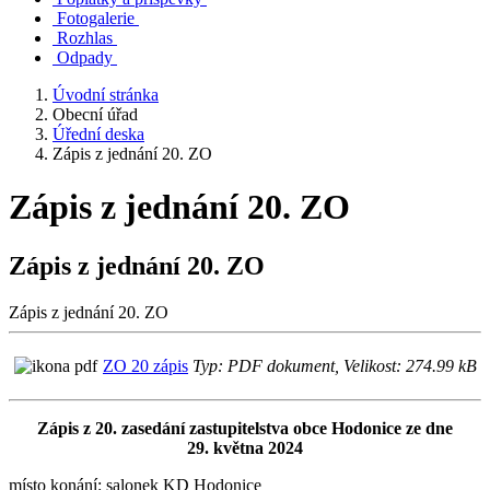
Fotogalerie
Rozhlas
Odpady
Úvodní stránka
Obecní úřad
Úřední deska
Zápis z jednání 20. ZO
Zápis z jednání 20. ZO
Zápis z jednání 20. ZO
Zápis z jednání 20. ZO
ZO 20 zápis
Typ: PDF dokument, Velikost: 274.99 kB
Zápis z 20. zasedání zastupitelstva obce Hodonice ze dne
29. května 2024
místo konání: salonek KD Hodonice