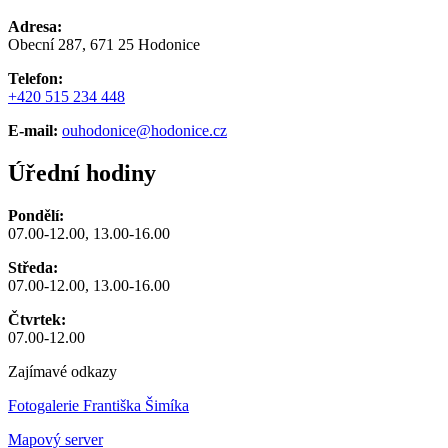
Adresa:
Obecní 287, 671 25 Hodonice
Telefon:
+420 515 234 448
E-mail:
ouhodonice@hodonice.cz
Úřední hodiny
Pondělí:
07.00-12.00, 13.00-16.00
Středa:
07.00-12.00, 13.00-16.00
Čtvrtek:
07.00-12.00
Zajímavé odkazy
Fotogalerie Františka Šimíka
Mapový server