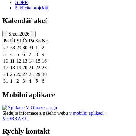
GDPR
Publicita projektů
Kalendář akcí
Srpen
2026
Po
Út
St
Čt
Pá
So
Ne
27
28
29
30
31
1
2
3
4
5
6
7
8
9
10
11
12
13
14
15
16
17
18
19
20
21
22
23
24
25
26
27
28
29
30
31
1
2
3
4
5
6
Mobilní aplikace
Sledujte informace z našeho webu v
mobilní aplikaci –
V OBRAZE.
Rychlý kontakt