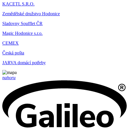
KACETL S.R.O.
Zemědělské družstvo Hodonice
Sladovny Soufflet ČR
Magic Hodonice s.r.o.
CEMEX
Česká pošta
JARVA domácí potřeby
nahoru