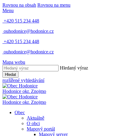
Rovnou na obsah
Rovnou na menu
Menu
+420 515 234 448
ouhodonice@hodonice.cz
+420 515 234 448
ouhodonice@hodonice.cz
Mapa webu
Hledaný výraz
Hledat
rozšířené vyhledávání
Hodonice
okr. Znojmo
Hodonice
okr. Znojmo
Obec
Aktuálně
O obci
Mapový portál
Mapový server