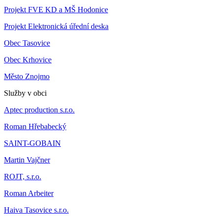
Projekt FVE KD a MŠ Hodonice
Projekt Elektronická úřední deska
Obec Tasovice
Obec Krhovice
Město Znojmo
Služby v obci
Aptec production s.r.o.
Roman Hřebabecký
SAINT-GOBAIN
Martin Vajčner
ROJT, s.r.o.
Roman Arbeiter
Haiva Tasovice s.r.o.