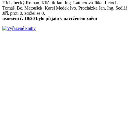
Hřebabecký Roman, Klíčník Jan, Ing. Lattnerová Jitka, Letocha
Tomáš, Bc. Matoušek, Karel Medek Ivo, Procházka Jan, Ing. Sedlář
Jiří, proti 0, zdržel se 0,
usnesení č. 10/20 bylo přijato v navrženém znění