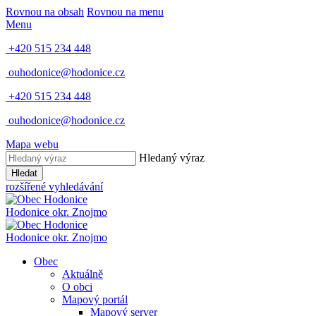
Rovnou na obsah
Rovnou na menu
Menu
+420 515 234 448
ouhodonice@hodonice.cz
+420 515 234 448
ouhodonice@hodonice.cz
Mapa webu
Hledaný výraz
Hledat
rozšířené vyhledávání
Hodonice
okr. Znojmo
Hodonice
okr. Znojmo
Obec
Aktuálně
O obci
Mapový portál
Mapový server