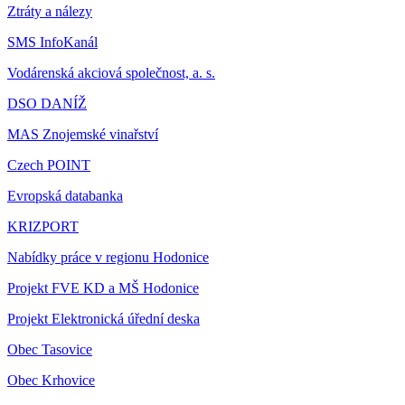
Ztráty a nálezy
SMS InfoKanál
Vodárenská akciová společnost, a. s.
DSO DANÍŽ
MAS Znojemské vinařství
Czech POINT
Evropská databanka
KRIZPORT
Nabídky práce v regionu Hodonice
Projekt FVE KD a MŠ Hodonice
Projekt Elektronická úřední deska
Obec Tasovice
Obec Krhovice