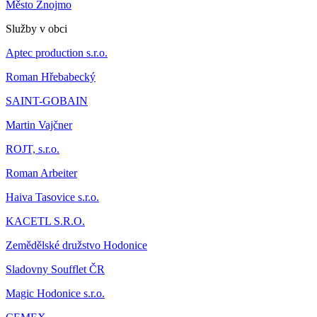
Město Znojmo
Služby v obci
Aptec production s.r.o.
Roman Hřebabecký
SAINT-GOBAIN
Martin Vajčner
ROJT, s.r.o.
Roman Arbeiter
Haiva Tasovice s.r.o.
KACETL S.R.O.
Zemědělské družstvo Hodonice
Sladovny Soufflet ČR
Magic Hodonice s.r.o.