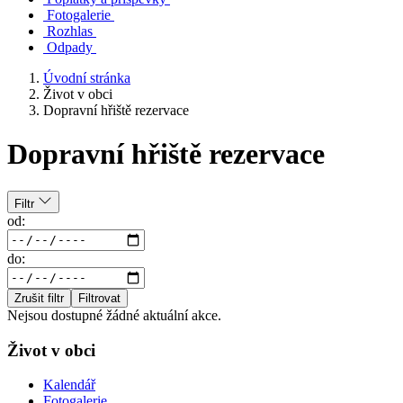
Fotogalerie
Rozhlas
Odpady
Úvodní stránka
Život v obci
Dopravní hřiště rezervace
Dopravní hřiště rezervace
Filtr
od:
do:
Zrušit filtr
Filtrovat
Nejsou dostupné žádné aktuální akce.
Život v obci
Kalendář
Fotogalerie