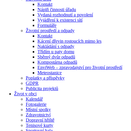
Kontakt
Náplň činnosti úřadu
Vydaná rozhodnutí a povolení
Vyjádření k existenci sítí
Formuláře
Životní prostředí a odpady
Kontakt
Kácení dřevin rostoucích mimo les
Nakládání s odpady
Třídím u paty domu
Sběrný dvůr odpadů
Kompostárna odpadů
EnviWeb – zpravodajství pro životní prostředí
Meteostanice
Poplatky a příspěvky
GDPR
Publicita projektů
Život v obci
Kalendář
Fotogalerie
Místní spolky
Zdravotnictví
Dopravní hřiště
Tenisové kurty
Sportovní hala