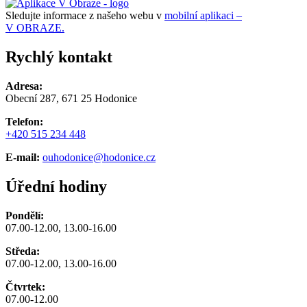
Sledujte informace z našeho webu v
mobilní aplikaci –
V OBRAZE.
Rychlý kontakt
Adresa:
Obecní 287, 671 25 Hodonice
Telefon:
+420 515 234 448
E-mail:
ouhodonice@hodonice.cz
Úřední hodiny
Pondělí:
07.00-12.00, 13.00-16.00
Středa:
07.00-12.00, 13.00-16.00
Čtvrtek:
07.00-12.00