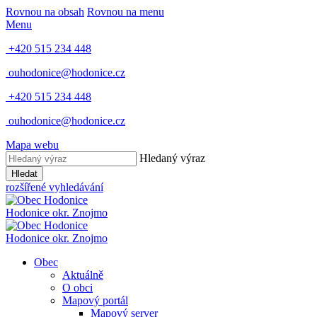
Rovnou na obsah
Rovnou na menu
Menu
+420 515 234 448
ouhodonice@hodonice.cz
+420 515 234 448
ouhodonice@hodonice.cz
Mapa webu
Hledaný výraz
Hledat
rozšířené vyhledávání
Hodonice
okr. Znojmo
Hodonice
okr. Znojmo
Obec
Aktuálně
O obci
Mapový portál
Mapový server