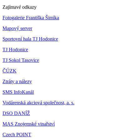
Zajímavé odkazy
Fotogalerie Františka Šimíka
Mapový server
Sportovní hala TJ Hodonice
TJ Hodonice
TJ Sokol Tasovice
ČÚZK
Ztráty a nálezy
SMS InfoKanál
Vodárenská akciová společnost, a. s.
DSO DANÍŽ
MAS Znojemské vinařství
Czech POINT