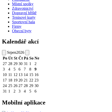
Místní spolky
Zdravotnictví
Dopravní hřiště
Tenisové kurty
Sportovní hala
Firmy
Obecní byty
Kalendář akcí
Srpen
2026
Po
Út
St
Čt
Pá
So
Ne
27
28
29
30
31
1
2
3
4
5
6
7
8
9
10
11
12
13
14
15
16
17
18
19
20
21
22
23
24
25
26
27
28
29
30
31
1
2
3
4
5
6
Mobilní aplikace