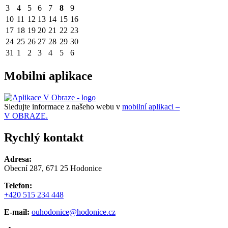
3
4
5
6
7
8
9
10
11
12
13
14
15
16
17
18
19
20
21
22
23
24
25
26
27
28
29
30
31
1
2
3
4
5
6
Mobilní aplikace
Sledujte informace z našeho webu v
mobilní aplikaci –
V OBRAZE.
Rychlý kontakt
Adresa:
Obecní 287, 671 25 Hodonice
Telefon:
+420 515 234 448
E-mail:
ouhodonice@hodonice.cz