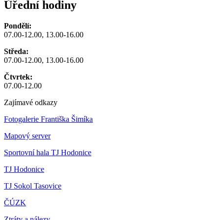
Úřední hodiny
Pondělí:
07.00-12.00, 13.00-16.00
Středa:
07.00-12.00, 13.00-16.00
Čtvrtek:
07.00-12.00
Zajímavé odkazy
Fotogalerie Františka Šimíka
Mapový server
Sportovní hala TJ Hodonice
TJ Hodonice
TJ Sokol Tasovice
ČÚZK
Ztráty a nálezy