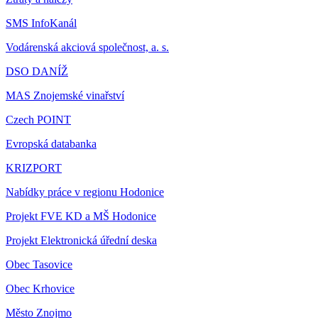
SMS InfoKanál
Vodárenská akciová společnost, a. s.
DSO DANÍŽ
MAS Znojemské vinařství
Czech POINT
Evropská databanka
KRIZPORT
Nabídky práce v regionu Hodonice
Projekt FVE KD a MŠ Hodonice
Projekt Elektronická úřední deska
Obec Tasovice
Obec Krhovice
Město Znojmo