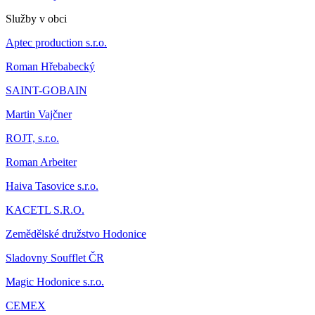
Služby v obci
Aptec production s.r.o.
Roman Hřebabecký
SAINT-GOBAIN
Martin Vajčner
ROJT, s.r.o.
Roman Arbeiter
Haiva Tasovice s.r.o.
KACETL S.R.O.
Zemědělské družstvo Hodonice
Sladovny Soufflet ČR
Magic Hodonice s.r.o.
CEMEX