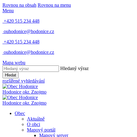
Rovnou na obsah
Rovnou na menu
Menu
+420 515 234 448
ouhodonice@hodonice.cz
+420 515 234 448
ouhodonice@hodonice.cz
Mapa webu
Hledaný výraz
Hledat
rozšířené vyhledávání
Hodonice
okr. Znojmo
Hodonice
okr. Znojmo
Obec
Aktuálně
O obci
Mapový portál
Mapový server