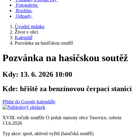
Fotogalerie
Rozhlas
Odpady
Úvodní stránka
Život v obci
Kalendář
Pozvánka na hasičskou soutěž
Pozvánka na hasičskou soutěž
Kdy:
13. 6. 2026 10:00
Kde:
hřiště za benzínovou čerpací stanicí
Přidat do Google kalendáře
XVIII. ročník soutěže O pohár starosty obce Tasovice, sobota
13.6.2026
Typ akce: sport, aktivní vyžití (hasičská soutěž)