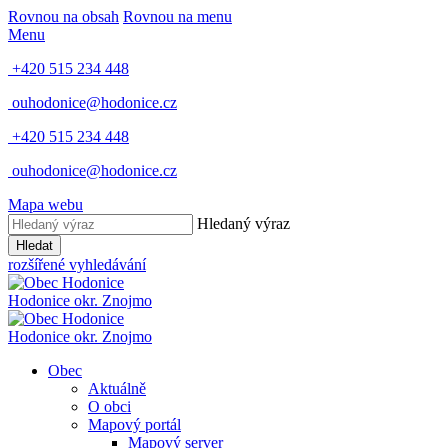
Rovnou na obsah
Rovnou na menu
Menu
+420 515 234 448
ouhodonice@hodonice.cz
+420 515 234 448
ouhodonice@hodonice.cz
Mapa webu
Hledaný výraz
Hledat
rozšířené vyhledávání
Hodonice
okr. Znojmo
Hodonice
okr. Znojmo
Obec
Aktuálně
O obci
Mapový portál
Mapový server