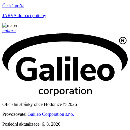
Česká pošta
JARVA domácí potřeby
nahoru
Oficiální stránky obce Hodonice © 2026
Provozovatel
Galileo Corporation s.r.o.
Poslední aktualizace: 6. 8. 2026