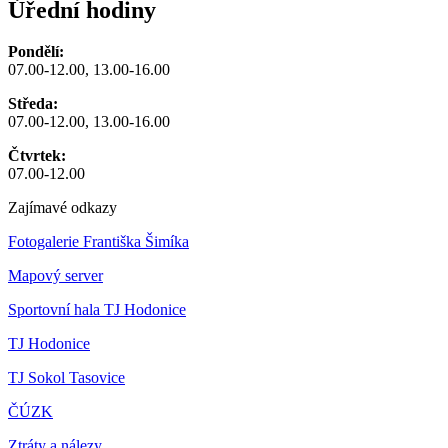
Úřední hodiny
Pondělí:
07.00-12.00, 13.00-16.00
Středa:
07.00-12.00, 13.00-16.00
Čtvrtek:
07.00-12.00
Zajímavé odkazy
Fotogalerie Františka Šimíka
Mapový server
Sportovní hala TJ Hodonice
TJ Hodonice
TJ Sokol Tasovice
ČÚZK
Ztráty a nálezy