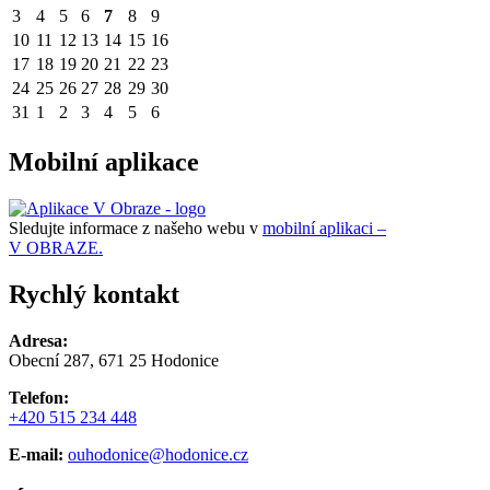
3
4
5
6
7
8
9
10
11
12
13
14
15
16
17
18
19
20
21
22
23
24
25
26
27
28
29
30
31
1
2
3
4
5
6
Mobilní aplikace
Sledujte informace z našeho webu v
mobilní aplikaci –
V OBRAZE.
Rychlý kontakt
Adresa:
Obecní 287, 671 25 Hodonice
Telefon:
+420 515 234 448
E-mail:
ouhodonice@hodonice.cz