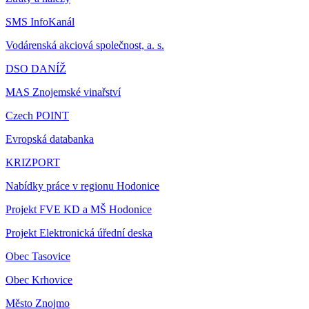
SMS InfoKanál
Vodárenská akciová společnost, a. s.
DSO DANÍŽ
MAS Znojemské vinařství
Czech POINT
Evropská databanka
KRIZPORT
Nabídky práce v regionu Hodonice
Projekt FVE KD a MŠ Hodonice
Projekt Elektronická úřední deska
Obec Tasovice
Obec Krhovice
Město Znojmo