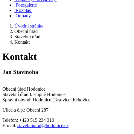
Fotogalerie
Rozhlas
Odpady
Úvodní stránka
Obecní úřad
Stavební úřad
Kontakt
Kontakt
Jan Stavinoha
Obecní úřad Hodonice
Stavební úřad I. stupně Hodonice
Správní obvod: Hodonice, Tasovice, Krhovice
Ulice a č.p.: Obecní 287
Telefon: +420 515 234 310
E-mail:
stavebniurad@hodonice.cz