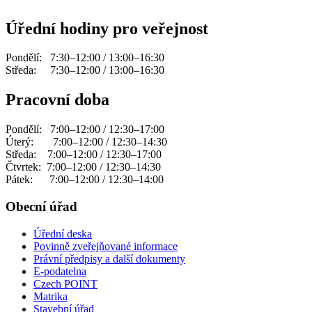
Úřední hodiny pro veřejnost
Pondělí: 7:30–12:00 / 13:00–16:30
Středa: 7:30–12:00 / 13:00–16:30
Pracovní doba
Pondělí: 7:00–12:00 / 12:30–17:00
Úterý: 7:00–12:00 / 12:30–14:30
Středa: 7:00–12:00 / 12:30–17:00
Čtvrtek: 7:00–12:00 / 12:30–14:30
Pátek: 7:00–12:00 / 12:30–14:00
Obecní úřad
Úřední deska
Povinně zveřejňované informace
Právní předpisy a další dokumenty
E-podatelna
Czech POINT
Matrika
Stavební úřad