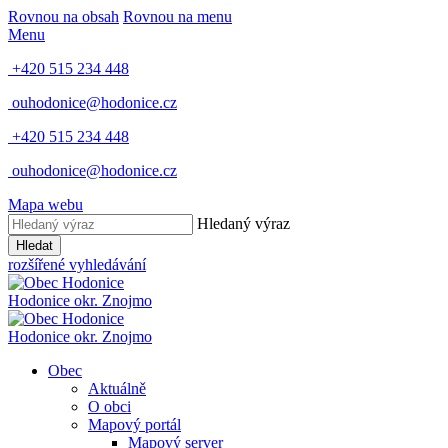
Rovnou na obsah
Rovnou na menu
Menu
+420 515 234 448
ouhodonice@hodonice.cz
+420 515 234 448
ouhodonice@hodonice.cz
Mapa webu
Hledaný výraz
Hledat
rozšířené vyhledávání
Hodonice
okr. Znojmo
Hodonice
okr. Znojmo
Obec
Aktuálně
O obci
Mapový portál
Mapový server