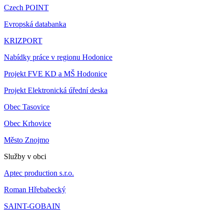
Czech POINT
Evropská databanka
KRIZPORT
Nabídky práce v regionu Hodonice
Projekt FVE KD a MŠ Hodonice
Projekt Elektronická úřední deska
Obec Tasovice
Obec Krhovice
Město Znojmo
Služby v obci
Aptec production s.r.o.
Roman Hřebabecký
SAINT-GOBAIN