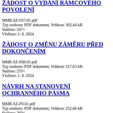
ŽÁDOST O VYDÁNÍ RÁMCOVÉHO
POVOLENÍ
MMR-SZ-F07-01.pdf
Typ souboru: PDF dokument, Velikost: 302,44 kB
Staženo: 247×
Vloženo:
1. 8. 2024
ŽÁDOST O ZMĚNU ZÁMĚRU PŘED
DOKONČENÍM
MMR-SZ-F08-01.pdf
Typ souboru: PDF dokument, Velikost: 317,03 kB
Staženo: 255×
Vloženo:
1. 8. 2024
NÁVRH NA STANOVENÍ
OCHRANNÉHO PÁSMA
MMR-SZ-F9-01.pdf
Typ souboru: PDF dokument, Velikost: 252,66 kB
Staženo: 260×