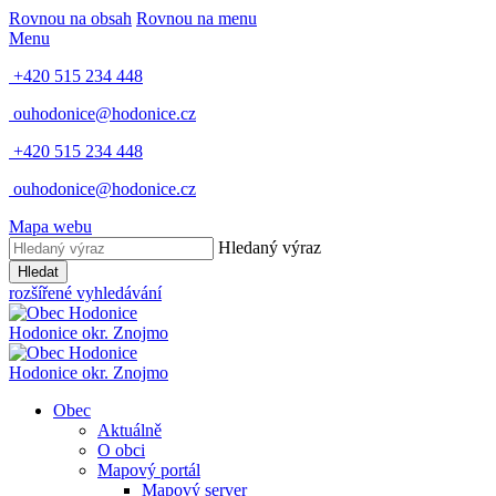
Rovnou na obsah
Rovnou na menu
Menu
+420 515 234 448
ouhodonice@hodonice.cz
+420 515 234 448
ouhodonice@hodonice.cz
Mapa webu
Hledaný výraz
Hledat
rozšířené vyhledávání
Hodonice
okr. Znojmo
Hodonice
okr. Znojmo
Obec
Aktuálně
O obci
Mapový portál
Mapový server