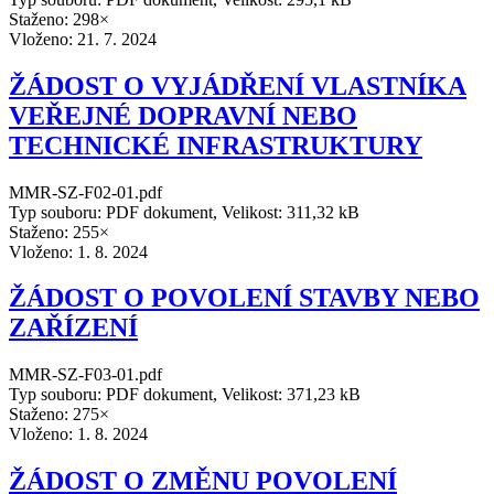
Staženo: 298×
Vloženo:
21. 7. 2024
ŽÁDOST O VYJÁDŘENÍ VLASTNÍKA
VEŘEJNÉ DOPRAVNÍ NEBO
TECHNICKÉ INFRASTRUKTURY
MMR-SZ-F02-01.pdf
Typ souboru: PDF dokument, Velikost: 311,32 kB
Staženo: 255×
Vloženo:
1. 8. 2024
ŽÁDOST O POVOLENÍ STAVBY NEBO
ZAŘÍZENÍ
MMR-SZ-F03-01.pdf
Typ souboru: PDF dokument, Velikost: 371,23 kB
Staženo: 275×
Vloženo:
1. 8. 2024
ŽÁDOST O ZMĚNU POVOLENÍ