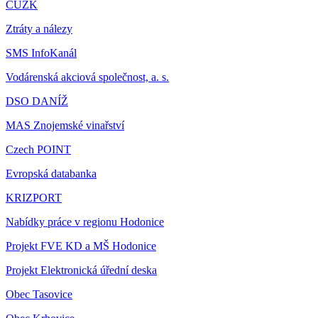
ČÚZK
Ztráty a nálezy
SMS InfoKanál
Vodárenská akciová společnost, a. s.
DSO DANÍŽ
MAS Znojemské vinařství
Czech POINT
Evropská databanka
KRIZPORT
Nabídky práce v regionu Hodonice
Projekt FVE KD a MŠ Hodonice
Projekt Elektronická úřední deska
Obec Tasovice