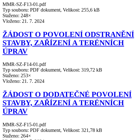
MMR-SZ-F13-01.pdf
Typ souboru: PDF dokument, Velikost: 255,6 kB
Staženo: 248×
Vloženo:
21. 7. 2024
ŽÁDOST O POVOLENÍ ODSTRANĚNÍ
STAVBY, ZAŘÍZENÍ A TERÉNNÍCH
ÚPRAV
MMR-SZ-F14-01.pdf
Typ souboru: PDF dokument, Velikost: 319,72 kB
Staženo: 253×
Vloženo:
21. 7. 2024
ŽÁDOST O DODATEČNÉ POVOLENÍ
STAVBY, ZAŘÍZENÍ A TERÉNNÍCH
ÚPRAV
MMR-SZ-F15-01.pdf
Typ souboru: PDF dokument, Velikost: 321,78 kB
Staženo: 264×