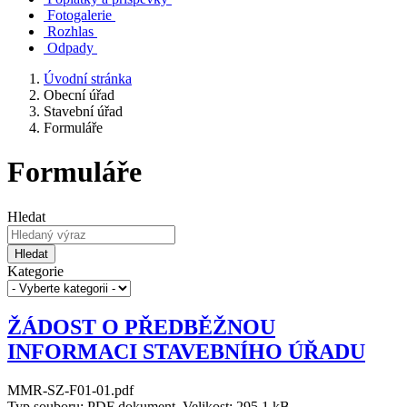
Fotogalerie
Rozhlas
Odpady
Úvodní stránka
Obecní úřad
Stavební úřad
Formuláře
Formuláře
Hledat
Hledat
Kategorie
ŽÁDOST O PŘEDBĚŽNOU
INFORMACI STAVEBNÍHO ÚŘADU
MMR-SZ-F01-01.pdf
Typ souboru: PDF dokument, Velikost: 295,1 kB