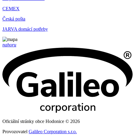
CEMEX
Česká pošta
JARVA domácí potřeby
nahoru
Oficiální stránky obce Hodonice © 2026
Provozovatel
Galileo Corporation s.r.o.