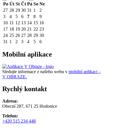
Po
Út
St
Čt
Pá
So
Ne
27
28
29
30
31
1
2
3
4
5
6
7
8
9
10
11
12
13
14
15
16
17
18
19
20
21
22
23
24
25
26
27
28
29
30
31
1
2
3
4
5
6
Mobilní aplikace
Sledujte informace z našeho webu v
mobilní aplikaci –
V OBRAZE.
Rychlý kontakt
Adresa:
Obecní 287, 671 25 Hodonice
Telefon:
+420 515 234 448