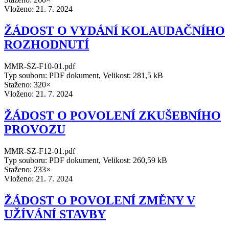
Vloženo:
21. 7. 2024
ŽÁDOST O VYDÁNÍ KOLAUDAČNÍHO
ROZHODNUTÍ
MMR-SZ-F10-01.pdf
Typ souboru: PDF dokument, Velikost: 281,5 kB
Staženo: 320×
Vloženo:
21. 7. 2024
ŽÁDOST O POVOLENÍ ZKUŠEBNÍHO
PROVOZU
MMR-SZ-F12-01.pdf
Typ souboru: PDF dokument, Velikost: 260,59 kB
Staženo: 233×
Vloženo:
21. 7. 2024
ŽÁDOST O POVOLENÍ ZMĚNY V
UŽÍVÁNÍ STAVBY