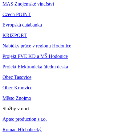
MAS Znojemské vinařství
Czech POINT
Evropská databanka
KRIZPORT
Nabídky práce v regionu Hodonice
Projekt FVE KD a MŠ Hodonice
Projekt Elektronická úřední deska
Obec Tasovice
Obec Krhovice
Město Znojmo
Služby v obci
Aptec production s.r.o.
Roman Hřebabecký