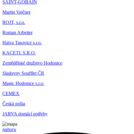
SAINT-GOBAIN
Martin Vajčner
ROJT, s.r.o.
Roman Arbeiter
Haiva Tasovice s.r.o.
KACETL S.R.O.
Zemědělské družstvo Hodonice
Sladovny Soufflet ČR
Magic Hodonice s.r.o.
CEMEX
Česká pošta
JARVA domácí potřeby
nahoru