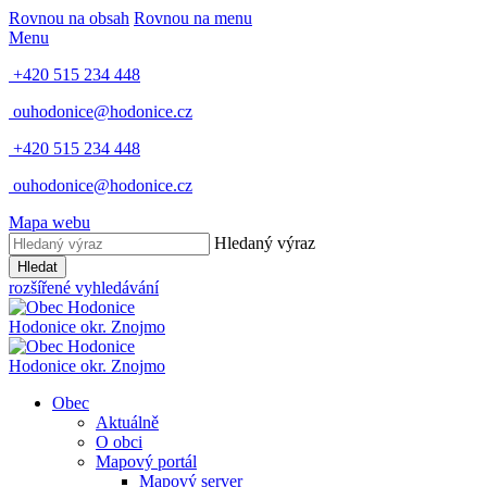
Rovnou na obsah
Rovnou na menu
Menu
+420 515 234 448
ouhodonice@hodonice.cz
+420 515 234 448
ouhodonice@hodonice.cz
Mapa webu
Hledaný výraz
Hledat
rozšířené vyhledávání
Hodonice
okr. Znojmo
Hodonice
okr. Znojmo
Obec
Aktuálně
O obci
Mapový portál
Mapový server