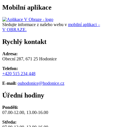
Mobilní aplikace
Sledujte informace z našeho webu v
mobilní aplikaci –
V OBRAZE.
Rychlý kontakt
Adresa:
Obecní 287, 671 25 Hodonice
Telefon:
+420 515 234 448
E-mail:
ouhodonice@hodonice.cz
Úřední hodiny
Pondělí:
07.00-12.00, 13.00-16.00
Středa: