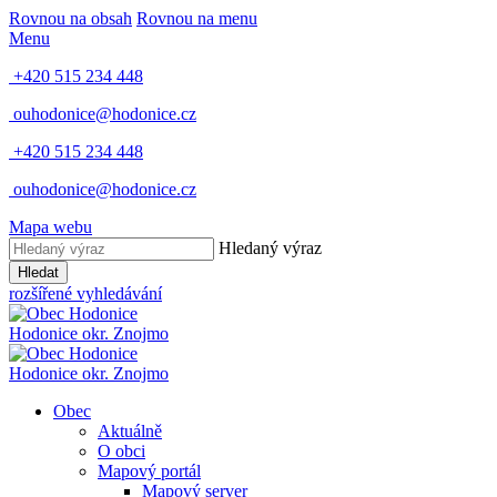
Rovnou na obsah
Rovnou na menu
Menu
+420 515 234 448
ouhodonice@hodonice.cz
+420 515 234 448
ouhodonice@hodonice.cz
Mapa webu
Hledaný výraz
Hledat
rozšířené vyhledávání
Hodonice
okr. Znojmo
Hodonice
okr. Znojmo
Obec
Aktuálně
O obci
Mapový portál
Mapový server