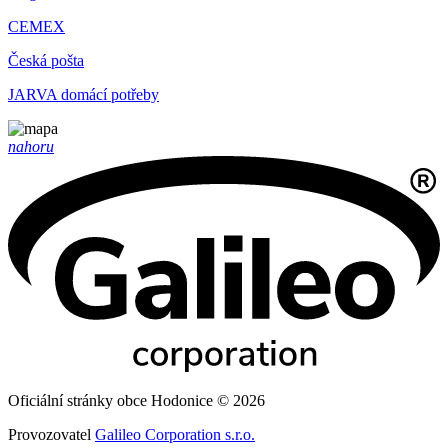
CEMEX
Česká pošta
JARVA domácí potřeby
nahoru
Oficiální stránky obce Hodonice © 2026
Provozovatel
Galileo Corporation s.r.o.