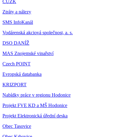
ČÚZK
Ztráty a nálezy
SMS InfoKanál
Vodárenská akciová společnost, a. s.
DSO DANÍŽ
MAS Znojemské vinařství
Czech POINT
Evropská databanka
KRIZPORT
Nabídky práce v regionu Hodonice
Projekt FVE KD a MŠ Hodonice
Projekt Elektronická úřední deska
Obec Tasovice
Obec Krhovice