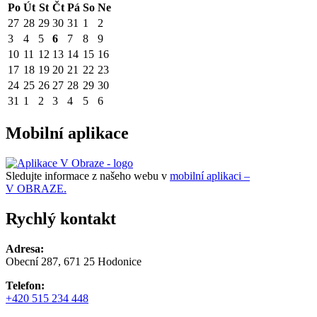
Po
Út
St
Čt
Pá
So
Ne
27
28
29
30
31
1
2
3
4
5
6
7
8
9
10
11
12
13
14
15
16
17
18
19
20
21
22
23
24
25
26
27
28
29
30
31
1
2
3
4
5
6
Mobilní aplikace
Sledujte informace z našeho webu v
mobilní aplikaci –
V OBRAZE.
Rychlý kontakt
Adresa:
Obecní 287, 671 25 Hodonice
Telefon:
+420 515 234 448