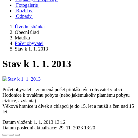
Fotogalerie
Rozhlas
Odpady
Úvodní stránka
Obecní úřad
Matrika
Počet obyvatel
Stav k 1. 1. 2013
Stav k 1. 1. 2013
Počet obyvatel – znamená počet přihlášených obyvatel v obci
Hodonice k trvalému pobytu (nebo jakémukoliv platnému pobytu
cizince, azylanta).
Věková hranice u dívek a chlapců je do 15. let a mužů a žen nad 15
let.
Datum vložení:
1. 1. 2013 13:12
Datum poslední aktualizace:
29. 11. 2023 13:20