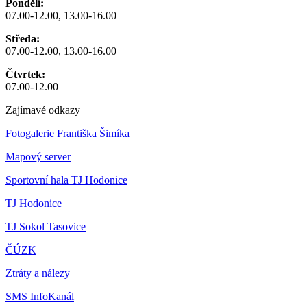
Pondělí:
07.00-12.00, 13.00-16.00
Středa:
07.00-12.00, 13.00-16.00
Čtvrtek:
07.00-12.00
Zajímavé odkazy
Fotogalerie Františka Šimíka
Mapový server
Sportovní hala TJ Hodonice
TJ Hodonice
TJ Sokol Tasovice
ČÚZK
Ztráty a nálezy
SMS InfoKanál