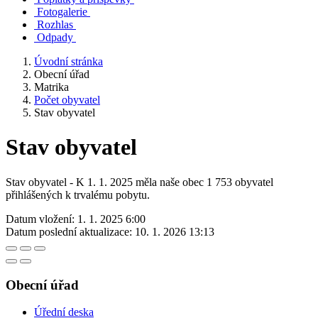
Fotogalerie
Rozhlas
Odpady
Úvodní stránka
Obecní úřad
Matrika
Počet obyvatel
Stav obyvatel
Stav obyvatel
Stav obyvatel - K 1. 1. 2025 měla naše obec 1 753 obyvatel
přihlášených k trvalému pobytu.
Datum vložení:
1. 1. 2025 6:00
Datum poslední aktualizace:
10. 1. 2026 13:13
Obecní úřad
Úřední deska