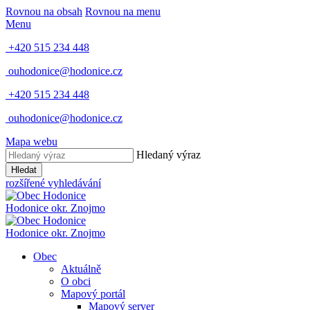
Rovnou na obsah
Rovnou na menu
Menu
+420 515 234 448
ouhodonice@hodonice.cz
+420 515 234 448
ouhodonice@hodonice.cz
Mapa webu
Hledaný výraz
Hledat
rozšířené vyhledávání
Hodonice
okr. Znojmo
Hodonice
okr. Znojmo
Obec
Aktuálně
O obci
Mapový portál
Mapový server