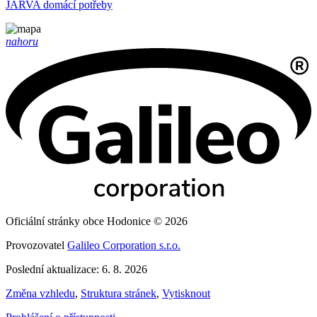
JARVA domácí potřeby
nahoru
Oficiální stránky obce Hodonice © 2026
Provozovatel
Galileo Corporation s.r.o.
Poslední aktualizace: 6. 8. 2026
Změna vzhledu
,
Struktura stránek
,
Vytisknout