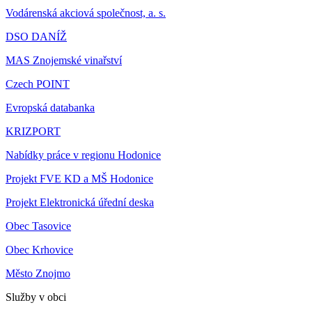
Vodárenská akciová společnost, a. s.
DSO DANÍŽ
MAS Znojemské vinařství
Czech POINT
Evropská databanka
KRIZPORT
Nabídky práce v regionu Hodonice
Projekt FVE KD a MŠ Hodonice
Projekt Elektronická úřední deska
Obec Tasovice
Obec Krhovice
Město Znojmo
Služby v obci