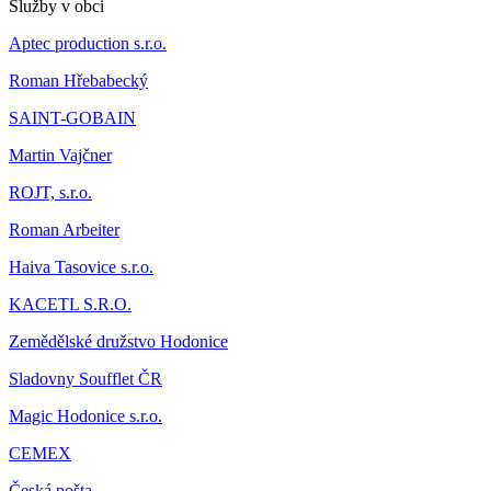
Služby v obci
Aptec production s.r.o.
Roman Hřebabecký
SAINT-GOBAIN
Martin Vajčner
ROJT, s.r.o.
Roman Arbeiter
Haiva Tasovice s.r.o.
KACETL S.R.O.
Zemědělské družstvo Hodonice
Sladovny Soufflet ČR
Magic Hodonice s.r.o.
CEMEX
Česká pošta