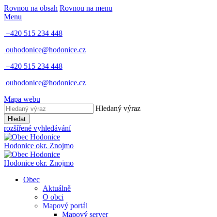
Rovnou na obsah
Rovnou na menu
Menu
+420 515 234 448
ouhodonice@hodonice.cz
+420 515 234 448
ouhodonice@hodonice.cz
Mapa webu
Hledaný výraz
Hledat
rozšířené vyhledávání
Hodonice
okr. Znojmo
Hodonice
okr. Znojmo
Obec
Aktuálně
O obci
Mapový portál
Mapový server