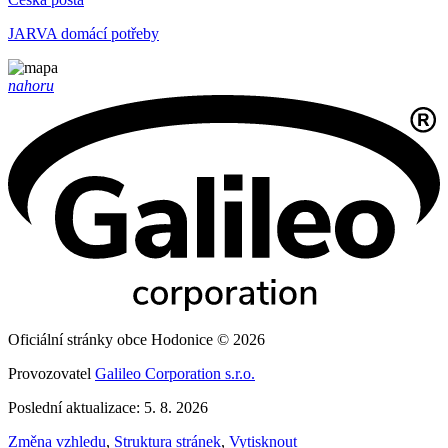
JARVA domácí potřeby
nahoru
Oficiální stránky obce Hodonice © 2026
Provozovatel
Galileo Corporation s.r.o.
Poslední aktualizace: 5. 8. 2026
Změna vzhledu
,
Struktura stránek
,
Vytisknout