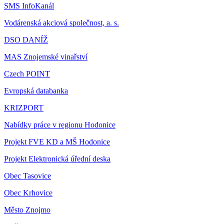
SMS InfoKanál
Vodárenská akciová společnost, a. s.
DSO DANÍŽ
MAS Znojemské vinařství
Czech POINT
Evropská databanka
KRIZPORT
Nabídky práce v regionu Hodonice
Projekt FVE KD a MŠ Hodonice
Projekt Elektronická úřední deska
Obec Tasovice
Obec Krhovice
Město Znojmo