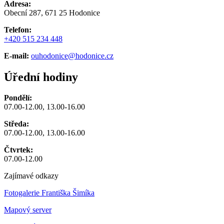
Adresa:
Obecní 287, 671 25 Hodonice
Telefon:
+420 515 234 448
E-mail:
ouhodonice@hodonice.cz
Úřední hodiny
Pondělí:
07.00-12.00, 13.00-16.00
Středa:
07.00-12.00, 13.00-16.00
Čtvrtek:
07.00-12.00
Zajímavé odkazy
Fotogalerie Františka Šimíka
Mapový server