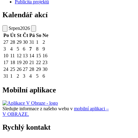
Publicita projektů
Kalendář akcí
Srpen
2026
Po
Út
St
Čt
Pá
So
Ne
27
28
29
30
31
1
2
3
4
5
6
7
8
9
10
11
12
13
14
15
16
17
18
19
20
21
22
23
24
25
26
27
28
29
30
31
1
2
3
4
5
6
Mobilní aplikace
Sledujte informace z našeho webu v
mobilní aplikaci –
V OBRAZE.
Rychlý kontakt