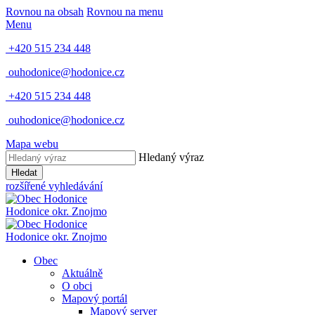
Rovnou na obsah
Rovnou na menu
Menu
+420 515 234 448
ouhodonice@hodonice.cz
+420 515 234 448
ouhodonice@hodonice.cz
Mapa webu
Hledaný výraz
Hledat
rozšířené vyhledávání
Hodonice
okr. Znojmo
Hodonice
okr. Znojmo
Obec
Aktuálně
O obci
Mapový portál
Mapový server