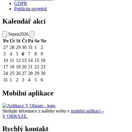
GDPR
Publicita projektů
Kalendář akcí
Srpen
2026
Po
Út
St
Čt
Pá
So
Ne
27
28
29
30
31
1
2
3
4
5
6
7
8
9
10
11
12
13
14
15
16
17
18
19
20
21
22
23
24
25
26
27
28
29
30
31
1
2
3
4
5
6
Mobilní aplikace
Sledujte informace z našeho webu v
mobilní aplikaci –
V OBRAZE.
Rychlý kontakt