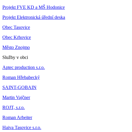
Projekt FVE KD a MŠ Hodonice
Projekt Elektronická úřední deska
Obec Tasovice
Obec Krhovice
Město Znojmo
Služby v obci
Aptec production s.r.o.
Roman Hřebabecký
SAINT-GOBAIN
Martin Vajčner
ROJT, s.r.o.
Roman Arbeiter
Haiva Tasovice s.r.o.