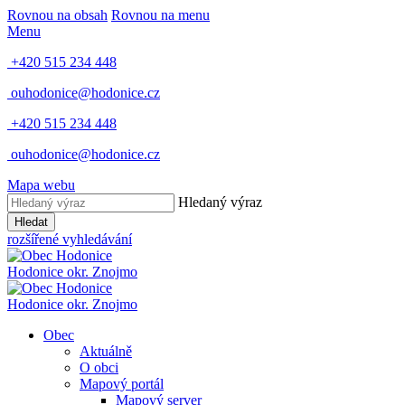
Rovnou na obsah
Rovnou na menu
Menu
+420 515 234 448
ouhodonice@hodonice.cz
+420 515 234 448
ouhodonice@hodonice.cz
Mapa webu
Hledaný výraz
Hledat
rozšířené vyhledávání
Hodonice
okr. Znojmo
Hodonice
okr. Znojmo
Obec
Aktuálně
O obci
Mapový portál
Mapový server