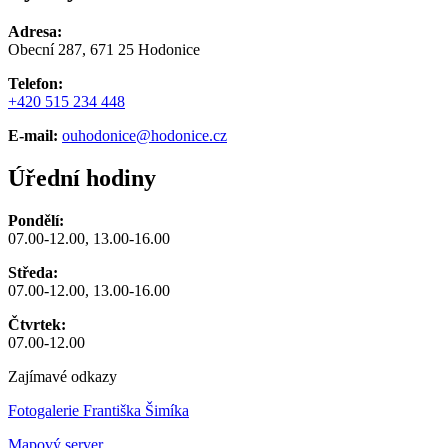
Adresa:
Obecní 287, 671 25 Hodonice
Telefon:
+420 515 234 448
E-mail:
ouhodonice@hodonice.cz
Úřední hodiny
Pondělí:
07.00-12.00, 13.00-16.00
Středa:
07.00-12.00, 13.00-16.00
Čtvrtek:
07.00-12.00
Zajímavé odkazy
Fotogalerie Františka Šimíka
Mapový server