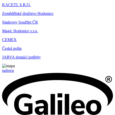
KACETL S.R.O.
Zemědělské družstvo Hodonice
Sladovny Soufflet ČR
Magic Hodonice s.r.o.
CEMEX
Česká pošta
JARVA domácí potřeby
nahoru