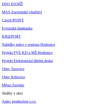
DSO DANÍŽ
MAS Znojemské vinařství
Czech POINT
Evropská databanka
KRIZPORT
Nabídky práce v regionu Hodonice
Projekt FVE KD a MŠ Hodonice
Projekt Elektronická úřední deska
Obec Tasovice
Obec Krhovice
Město Znojmo
Služby v obci
Aptec production s.r.o.