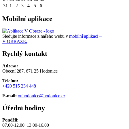
31
1
2
3
4
5
6
Mobilní aplikace
Sledujte informace z našeho webu v
mobilní aplikaci –
V OBRAZE.
Rychlý kontakt
Adresa:
Obecní 287, 671 25 Hodonice
Telefon:
+420 515 234 448
E-mail:
ouhodonice@hodonice.cz
Úřední hodiny
Pondělí:
07.00-12.00, 13.00-16.00