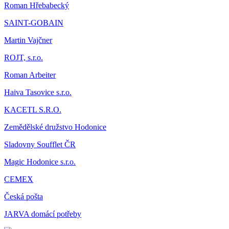
Roman Hřebabecký
SAINT-GOBAIN
Martin Vajčner
ROJT, s.r.o.
Roman Arbeiter
Haiva Tasovice s.r.o.
KACETL S.R.O.
Zemědělské družstvo Hodonice
Sladovny Soufflet ČR
Magic Hodonice s.r.o.
CEMEX
Česká pošta
JARVA domácí potřeby