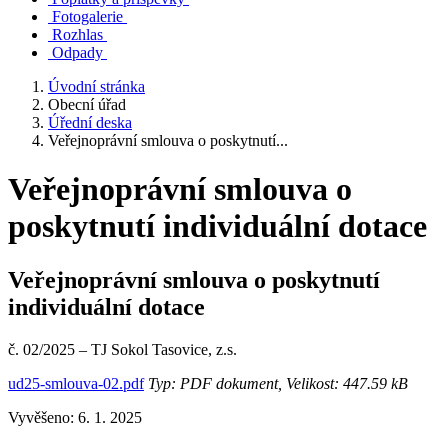
Fotogalerie
Rozhlas
Odpady
Úvodní stránka
Obecní úřad
Úřední deska
Veřejnoprávní smlouva o poskytnutí...
Veřejnoprávní smlouva o
poskytnutí individuální dotace
Veřejnoprávní smlouva o poskytnutí
individuální dotace
č. 02/2025 – TJ Sokol Tasovice, z.s.
ud25-smlouva-02.pdf
Typ: PDF dokument, Velikost: 447.59 kB
Vyvěšeno: 6. 1. 2025