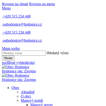
Rovnou na obsah
Rovnou na menu
Menu
+420 515 234 448
ouhodonice@hodonice.cz
+420 515 234 448
ouhodonice@hodonice.cz
Mapa webu
Hledaný výraz
Hledat
rozšířené vyhledávání
Hodonice
okr. Znojmo
Hodonice
okr. Znojmo
Obec
Aktuálně
O obci
Mapový portál
Mapový server