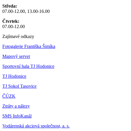
Středa:
07.00-12.00, 13.00-16.00
Čtvrtek:
07.00-12.00
Zajímavé odkazy
Fotogalerie Františka Šimíka
Mapový server
Sportovní hala TJ Hodonice
TJ Hodonice
TJ Sokol Tasovice
ČÚZK
Ztráty a nálezy
SMS InfoKanál
Vodárenská akciová společnost, a. s.