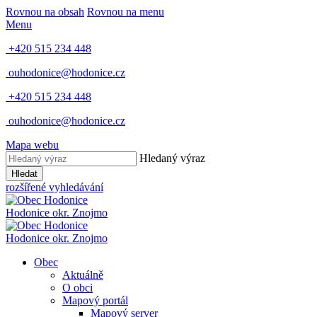
Rovnou na obsah
Rovnou na menu
Menu
+420 515 234 448
ouhodonice@hodonice.cz
+420 515 234 448
ouhodonice@hodonice.cz
Mapa webu
Hledaný výraz
Hledat
rozšířené vyhledávání
Hodonice
okr. Znojmo
Hodonice
okr. Znojmo
Obec
Aktuálně
O obci
Mapový portál
Mapový server