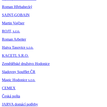
Roman Hřebabecký
SAINT-GOBAIN
Martin Vajčner
ROJT, s.r.o.
Roman Arbeiter
Haiva Tasovice s.r.o.
KACETL S.R.O.
Zemědělské družstvo Hodonice
Sladovny Soufflet ČR
Magic Hodonice s.r.o.
CEMEX
Česká pošta
JARVA domácí potřeby