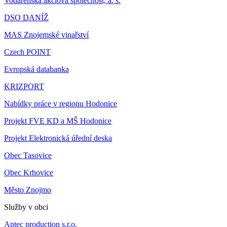
Vodárenská akciová společnost, a. s.
DSO DANÍŽ
MAS Znojemské vinařství
Czech POINT
Evropská databanka
KRIZPORT
Nabídky práce v regionu Hodonice
Projekt FVE KD a MŠ Hodonice
Projekt Elektronická úřední deska
Obec Tasovice
Obec Krhovice
Město Znojmo
Služby v obci
Aptec production s.r.o.