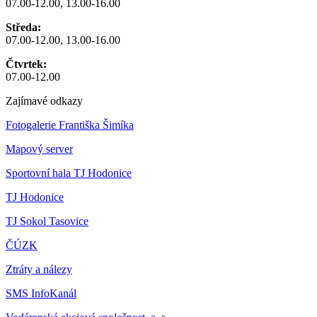
07.00-12.00, 13.00-16.00
Středa:
07.00-12.00, 13.00-16.00
Čtvrtek:
07.00-12.00
Zajímavé odkazy
Fotogalerie Františka Šimíka
Mapový server
Sportovní hala TJ Hodonice
TJ Hodonice
TJ Sokol Tasovice
ČÚZK
Ztráty a nálezy
SMS InfoKanál