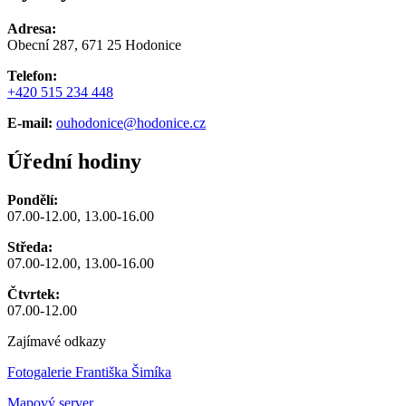
Adresa:
Obecní 287, 671 25 Hodonice
Telefon:
+420 515 234 448
E-mail:
ouhodonice@hodonice.cz
Úřední hodiny
Pondělí:
07.00-12.00, 13.00-16.00
Středa:
07.00-12.00, 13.00-16.00
Čtvrtek:
07.00-12.00
Zajímavé odkazy
Fotogalerie Františka Šimíka
Mapový server