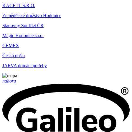
KACETL S.R.O.
Zemědělské družstvo Hodonice
Sladovny Soufflet ČR
Magic Hodonice s.r.o.
CEMEX
Česká pošta
JARVA domácí potřeby
nahoru