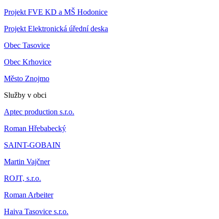
Projekt FVE KD a MŠ Hodonice
Projekt Elektronická úřední deska
Obec Tasovice
Obec Krhovice
Město Znojmo
Služby v obci
Aptec production s.r.o.
Roman Hřebabecký
SAINT-GOBAIN
Martin Vajčner
ROJT, s.r.o.
Roman Arbeiter
Haiva Tasovice s.r.o.