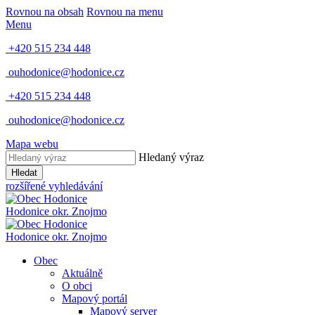
Rovnou na obsah
Rovnou na menu
Menu
+420 515 234 448
ouhodonice@hodonice.cz
+420 515 234 448
ouhodonice@hodonice.cz
Mapa webu
Hledaný výraz
Hledat
rozšířené vyhledávání
Hodonice
okr. Znojmo
Hodonice
okr. Znojmo
Obec
Aktuálně
O obci
Mapový portál
Mapový server