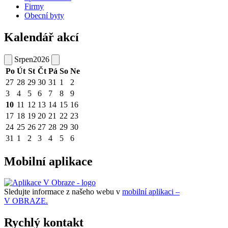
Firmy
Obecní byty
Kalendář akcí
Srpen
2026
Po
Út
St
Čt
Pá
So
Ne
27
28
29
30
31
1
2
3
4
5
6
7
8
9
10
11
12
13
14
15
16
17
18
19
20
21
22
23
24
25
26
27
28
29
30
31
1
2
3
4
5
6
Mobilní aplikace
Sledujte informace z našeho webu v
mobilní aplikaci –
V OBRAZE.
Rychlý kontakt