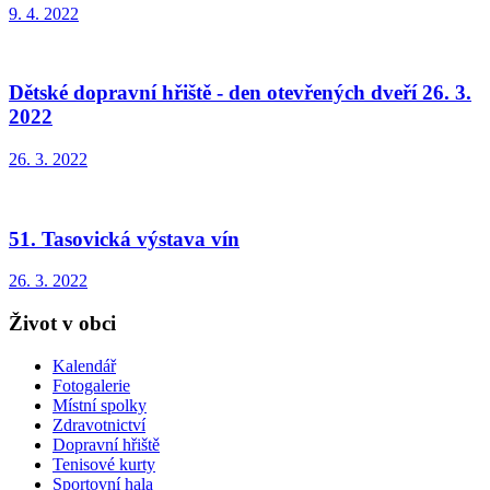
9. 4. 2022
Dětské dopravní hřiště - den otevřených dveří 26. 3.
2022
26. 3. 2022
51. Tasovická výstava vín
26. 3. 2022
Život v obci
Kalendář
Fotogalerie
Místní spolky
Zdravotnictví
Dopravní hřiště
Tenisové kurty
Sportovní hala